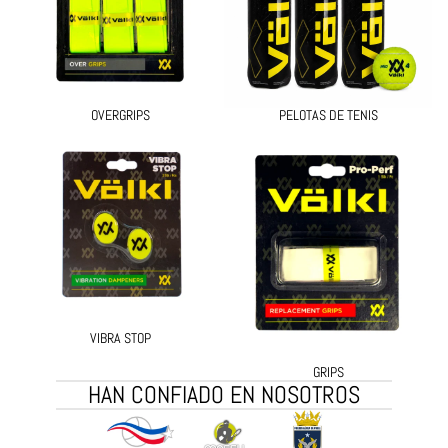
OVERGRIPS
PELOTAS DE TENIS
Vibra Stop
Grips
VIBRA STOP
GRIPS
HAN CONFIADO EN NOSOTROS