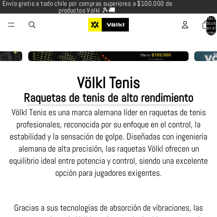
Envío gratis a todo chile por compras superiores a $100.000 de
productos Volkl 🎾🚚
Total d
artícul
en el
carrito:
Völkl Tenis
Raquetas de tenis de alto rendimiento
Völkl Tenis es una marca alemana líder en raquetas de tenis
profesionales, reconocida por su enfoque en el control, la
estabilidad y la sensación de golpe. Diseñadas con ingeniería
alemana de alta precisión, las raquetas Völkl ofrecen un
equilibrio ideal entre potencia y control, siendo una excelente
opción para jugadores exigentes.
Gracias a sus tecnologías de absorción de vibraciones, las