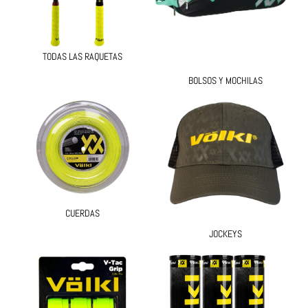
TODAS LAS RAQUETAS
BOLSOS Y MOCHILAS
Cuerdas
Jockeys
CUERDAS
JOCKEYS
Overgrips
Pelotas de Tenis